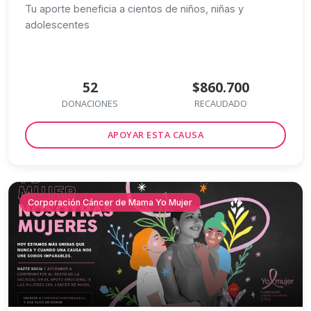
Tu aporte beneficia a cientos de niños, niñas y
adolescentes
52
$860.700
DONACIONES
RECAUDADO
APOYAR ESTA CAUSA
Corporación Cáncer de Mama Yo Mujer