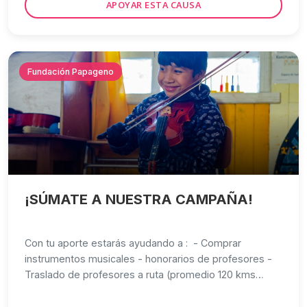
APOYAR ESTA CAUSA
Fundación Papageno
¡SÚMATE A NUESTRA CAMPAÑA!
Con tu aporte estarás ayudando a : - Comprar
instrumentos musicales - honorarios de profesores -
Traslado de profesores a ruta (promedio 120 kms
diarios)