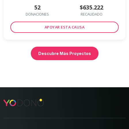
52
$635.222
DONACIONES
RECAUDADO
APOYAR ESTA CAUSA
Descubre Más Proyectos