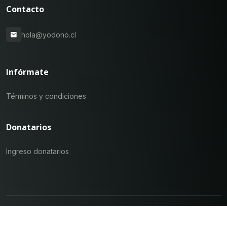
Contacto
hola@yodono.cl
Infórmate
Términos y condiciones
Donatarios
Ingreso donatarios
Yo Dono ©
2026
- Todos los derechos reservados.