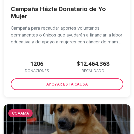
Campaña Házte Donatario de Yo
Mujer
Campaña para recaudar aportes voluntarios
permanentes o únicos que ayudarán a financiar la labor
educativa y de apoyo a mujeres con cáncer de mama
y sus familias, de Corporación Cáncer de Mama Yo
Mujer
1206
$12.464.368
DONACIONES
RECAUDADO
APOYAR ESTA CAUSA
COAAMA