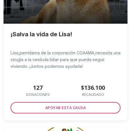
¡Salva la vida de Lisa!
Lisa,perridama de la corporación COAAMA,necesita una
cirugía a la vesícula biliar para que pueda seguir
viviendo. ¡Juntos podemos ayudarla!
127
$136.100
DONACIONES
RECAUDADO
APOYAR ESTA CAUSA